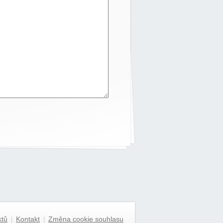
ktů
Kontakt
Změna cookie souhlasu
|
|