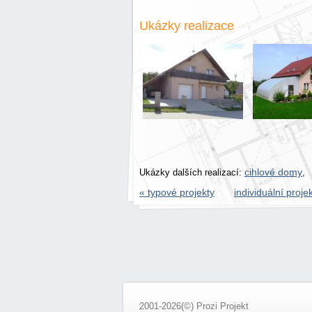
Ukázky realizace
cihlové domy
Ukázky dalších realizací:
« typové projekty
individuální proj
2001-2026(©) Prozi Projekt