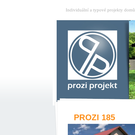
Individuální a typové projekty dom
PROZI 185