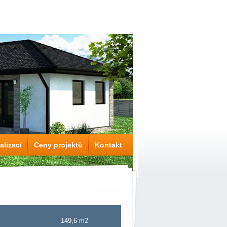
alizací
Ceny projektů
Kontakt
149,6 m2