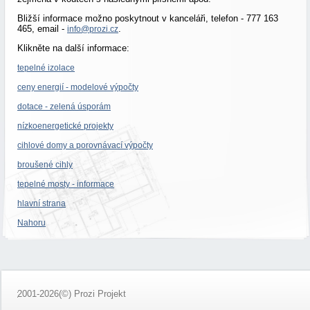
Bližší informace možno poskytnout v kanceláři, telefon - 777 163
465, email -
.
info@prozi.cz
Klikněte na další informace:
tepelné izolace
ceny energií - modelové výpočty
dotace - zelená úsporám
nízkoenergetické projekty
cihlové domy a porovnávací výpočty
broušené cihly
tepelné mosty - informace
hlavní strana
Nahoru
2001-2026(©) Prozi Projekt