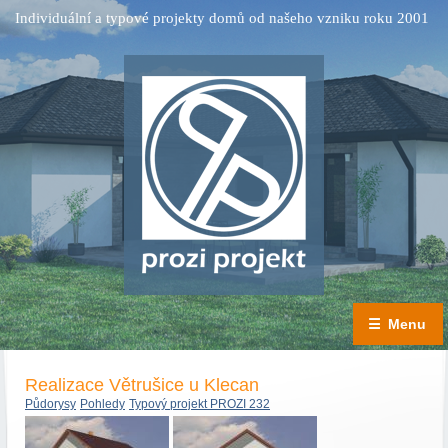
Individuální a typové projekty domů od našeho vzniku roku 2001
☰
Menu
Realizace Větrušice u Klecan
Půdorysy
Pohledy
Typový projekt PROZI 232