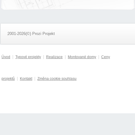
2001-2026(©) Prozi Projekt
|
|
|
|
Úvod
Typové projekty
Realizace
Montované domy
Ceny
|
|
projektů
Kontakt
Změna cookie souhlasu