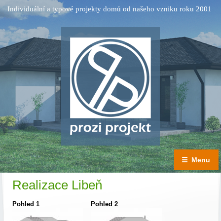
Individuální a typové projekty domů od našeho vzniku roku 2001
☰
Menu
Realizace Libeň
Pohled 1
Pohled 2