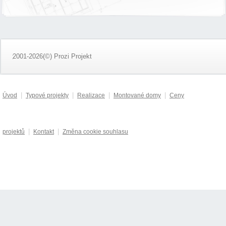
2001-2026(©) Prozi Projekt
|
|
|
|
Úvod
Typové projekty
Realizace
Montované domy
Ceny
|
|
projektů
Kontakt
Změna cookie souhlasu