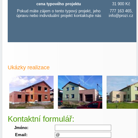
cena typového projektu
31 900 Kč
Pokud máte zájem o tento typový projekt, jeho
777 163 465,
úpravu nebo individuální projekt kontaktujte nás
info@prozi.cz
Ukázky realizace
Kontaktní formulář:
Jméno:
Email: