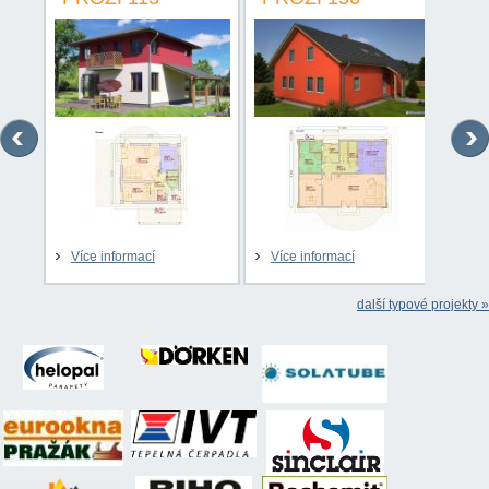
Více informací
Více informací
Víc
další typové projekty »