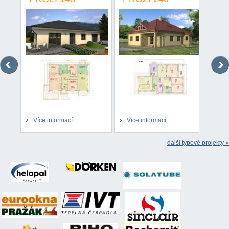
Více informací
Více informací
Víc
další typové projekty »