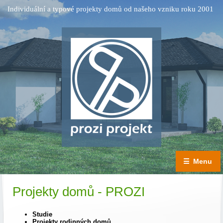
Individuální a typové projekty domů od našeho vzniku roku 2001
☰
Menu
Projekty domů - PROZI
Studie
Projekty rodinných domů