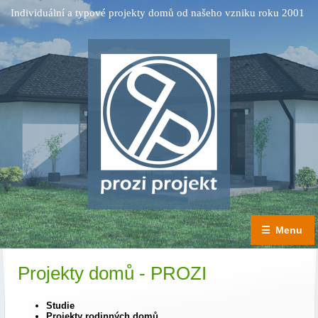
Individuální a typové projekty domů od našeho vzniku roku 2001
☰
Menu
Projekty domů - PROZI
Studie
Projekty rodinných domů