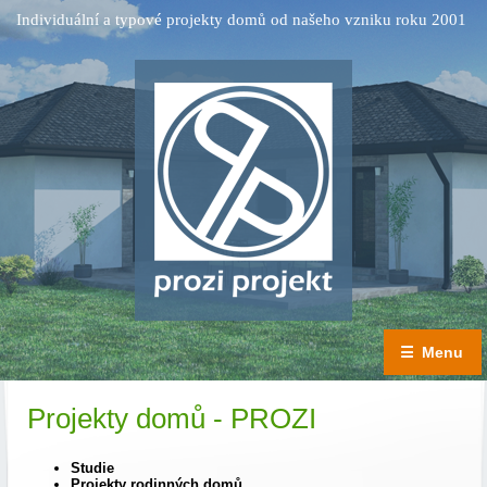
Individuální a typové projekty domů od našeho vzniku roku 2001
☰
Menu
Projekty domů - PROZI
Studie
Projekty rodinných domů