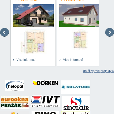
Více informací
Více informací
Víc
další typové projekty »