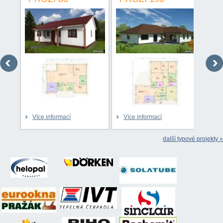
Více informací
Více informací
Víc
další typové projekty »