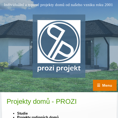
Individuální a typové projekty domů od našeho vzniku roku 2001
☰
Menu
Projekty domů - PROZI
Studie
Projekty rodinných domů