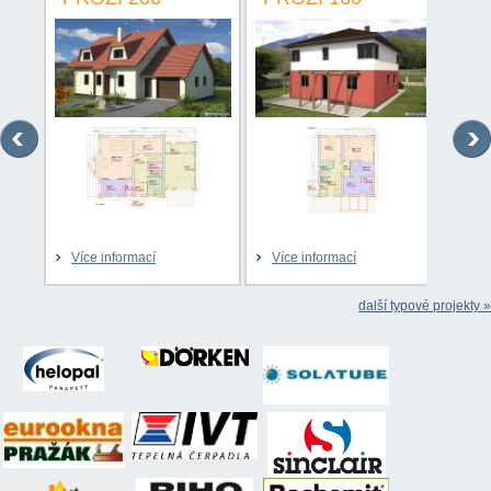
Více informací
Více informací
Víc
další typové projekty »