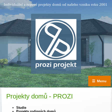
Individuální a typové projekty domů od našeho vzniku roku 2001
☰
Menu
Projekty domů - PROZI
Studie
Projekty rodinných domů