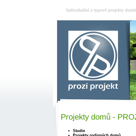
Individuální a typové projekty dom
Projekty domů - PRO
Studie
Projekty rodinných domů