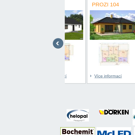
PROZI 130
PROZI 104
PRO
Více informací
Více informací
Víc