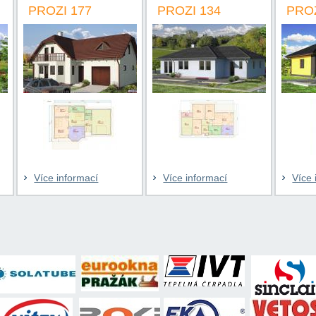
ZI 177
PROZI 134
PROZI 94
e informací
Více informací
Více informací