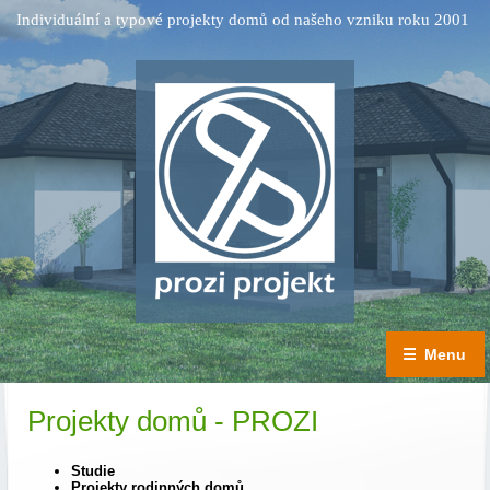
Individuální a typové projekty domů od našeho vzniku roku 2001
☰
Menu
Projekty domů - PROZI
Studie
Projekty rodinných domů