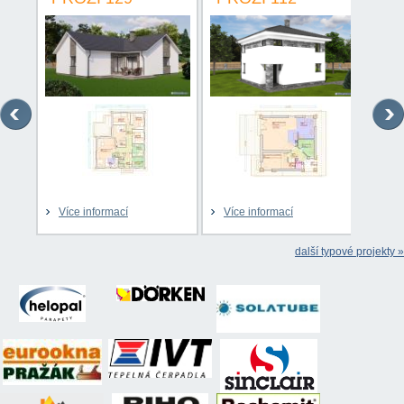
Více informací
Více informací
Víc
další typové projekty »