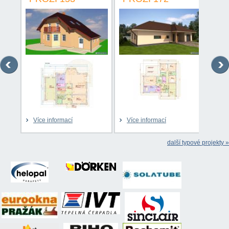
Více informací
Více informací
Víc
další typové projekty »