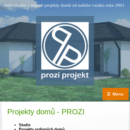
Individuální a typové projekty domů od našeho vzniku roku 2001
☰
Menu
Projekty domů - PROZI
Studie
Projekty rodinných domů