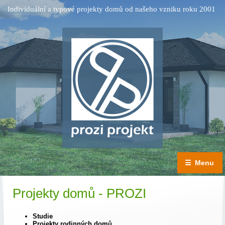
Individuální a typové projekty domů od našeho vzniku roku 2001
☰
Menu
Projekty domů - PROZI
Studie
Projekty rodinných domů