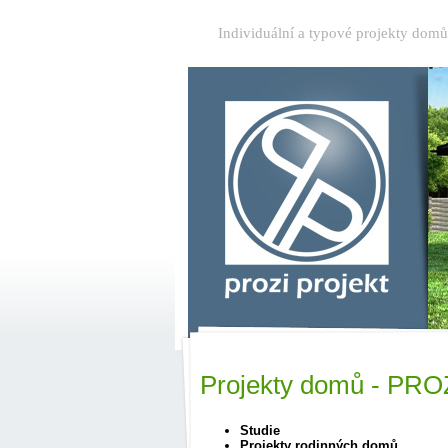
Individuální a typové projekty dom
Projekty domů - PRO
Studie
Projekty rodinných domů