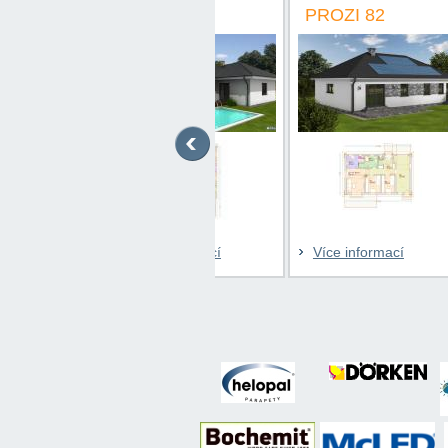
PROZI 138
PROZI 82
PRO
Více informací
Více informací
Víc