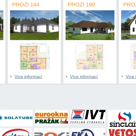
ZI 144
PROZI 190
PROZI 125
e informací
Více informací
Více informací