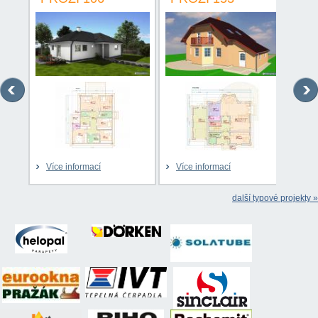
Více informací
Více informací
Víc
další typové projekty »