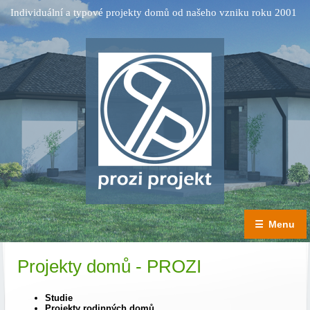
Individuální a typové projekty domů od našeho vzniku roku 2001
☰
Menu
Projekty domů - PROZI
Studie
Projekty rodinných domů