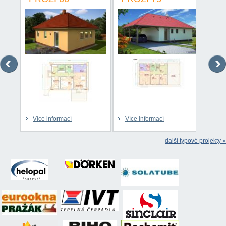
Více informací
Více informací
Víc
další typové projekty »