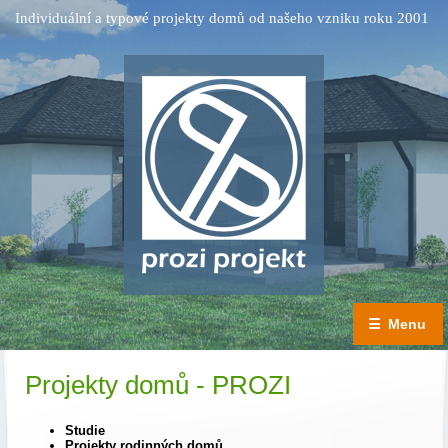
Individuální a typové projekty domů od našeho vzniku roku 2001
☰
Menu
Projekty domů - PROZI
Studie
Projekty rodinných domů