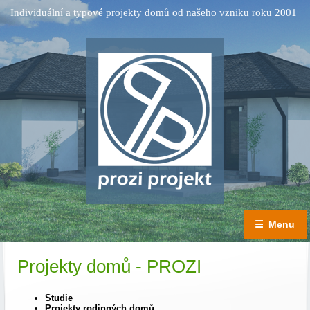
Individuální a typové projekty domů od našeho vzniku roku 2001
☰
Menu
Projekty domů - PROZI
Studie
Projekty rodinných domů